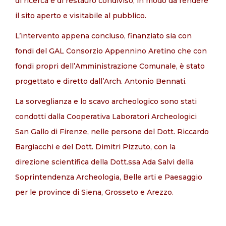
di ricerca e di restauro condiviso, in modo da rendere
il sito aperto e visitabile al pubblico.
L’intervento appena concluso, finanziato sia con
fondi del GAL Consorzio Appennino Aretino che con
fondi propri dell’Amministrazione Comunale, è stato
progettato e diretto dall’Arch. Antonio Bennati.
La sorveglianza e lo scavo archeologico sono stati
condotti dalla Cooperativa Laboratori Archeologici
San Gallo di Firenze, nelle persone del Dott. Riccardo
Bargiacchi e del Dott. Dimitri Pizzuto, con la
direzione scientifica della Dott.ssa Ada Salvi della
Soprintendenza Archeologia, Belle arti e Paesaggio
per le province di Siena, Grosseto e Arezzo.