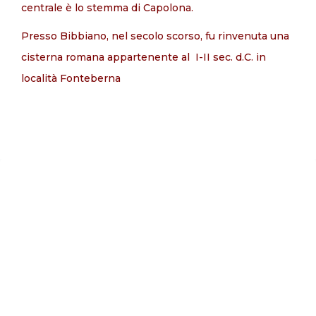
centrale è lo stemma di Capolona.
Presso Bibbiano, nel secolo scorso, fu rinvenuta una
cisterna ro­mana appartenente al I-II sec. d.C. in
località Fonteberna