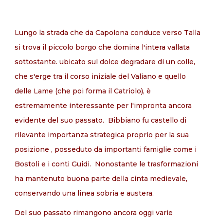
Lungo la strada che da Capolona conduce verso Talla
IT
si trova il piccolo borgo che domina l'intera vallata
sottostante. ubicato sul dolce degradare di un colle,
che s'erge tra il corso iniziale del Valiano e quello
delle Lame (che poi forma il Catrio­lo), è
estremamente interessante per l'impronta ancora
evidente del suo passato. Bibbiano fu castello di
rilevante importanza strategica proprio per la sua
posizione , posseduto da importanti famiglie come i
Bostoli e i conti Guidi. Nonostante le trasformazioni
ha mantenuto buona parte della cinta medievale,
conservando una linea sobria e austera.
Del suo passato rimangono ancora oggi varie