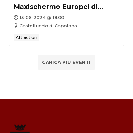
Maxischermo Europei di
Calcio 2024
15-06-2024 @ 18:00
Castelluccio di Capolona
Attraction
CARICA PIÙ EVENTI