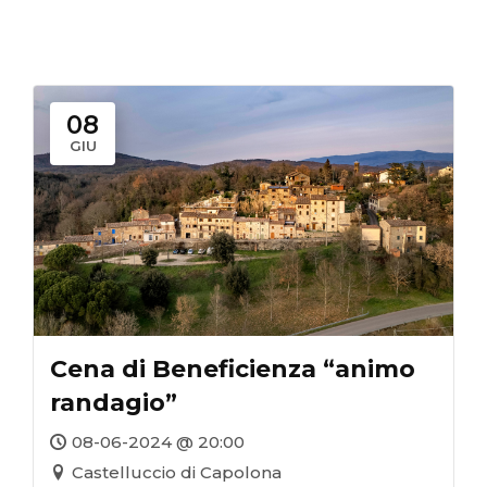
08
GIU
Cena di Beneficienza “animo
randagio”
08-06-2024 @ 20:00
Castelluccio di Capolona