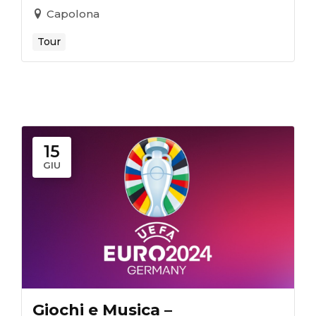
Capolona
Tour
15
GIU
Giochi e Musica –