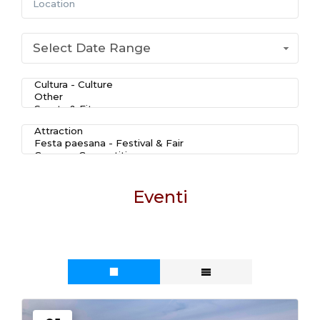
Select Date Range
IT
Eventi