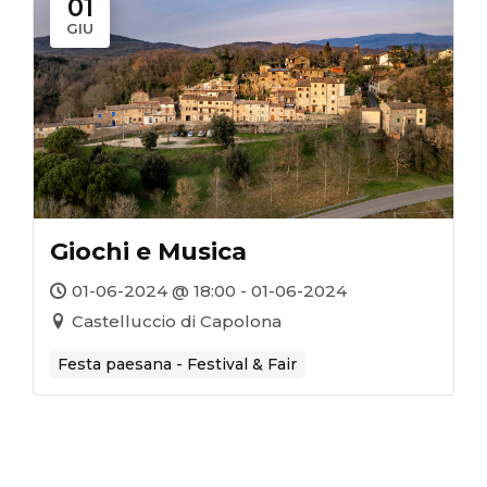
01
GIU
Giochi e Musica
01-06-2024 @ 18:00 - 01-06-2024
Castelluccio di Capolona
Festa paesana - Festival & Fair