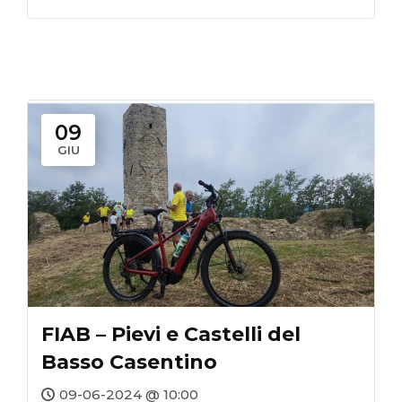
09
GIU
FIAB – Pievi e Castelli del
Basso Casentino
09-06-2024 @ 10:00