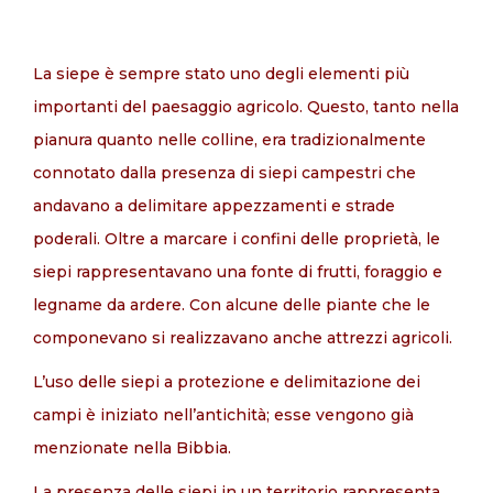
La siepe è sempre stato uno degli elementi più
IT
importanti del paesaggio agricolo. Questo, tanto nella
pianura quanto nelle colline, era tradizionalmente
connotato dalla presenza di siepi campestri che
andavano a delimitare appezzamenti e strade
poderali. Oltre a marcare i confini delle proprietà, le
siepi rappresentavano una fonte di frutti, foraggio e
legname da ardere. Con alcune delle piante che le
componevano si realizzavano anche attrezzi agricoli.
L’uso delle siepi a protezione e delimitazione dei
campi è iniziato nell’antichità; esse vengono già
menzionate nella Bibbia.
La presenza delle siepi in un territorio rappresenta