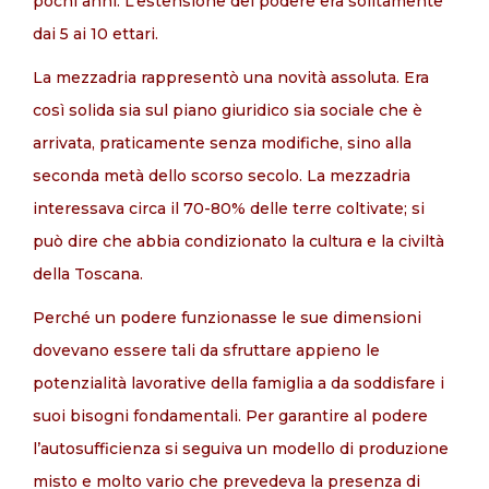
pochi anni. L’estensione del podere era solitamente
dai 5 ai 10 ettari.
La mezzadria rappresentò una novità assoluta. Era
così solida sia sul piano giuridico sia sociale che è
arrivata, praticamente senza modifiche, sino alla
seconda metà dello scorso secolo. La mezzadria
interessava circa il 70-80% delle terre coltivate; si
può dire che abbia condizionato la cultura e la civiltà
della Toscana.
Perché un podere funzionasse le sue dimensioni
dovevano essere tali da sfruttare appieno le
potenzialità lavorative della famiglia a da soddisfare i
suoi bisogni fondamentali. Per garantire al podere
l’autosufficienza si seguiva un modello di produzione
misto e molto vario che prevedeva la presenza di