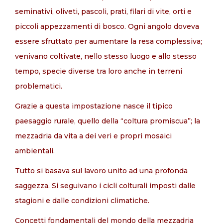
seminativi, oliveti, pascoli, prati, filari di vite, orti e
piccoli appezzamenti di bosco. Ogni angolo doveva
essere sfruttato per aumentare la resa complessiva;
venivano coltivate, nello stesso luogo e allo stesso
tempo, specie diverse tra loro anche in terreni
problematici.
Grazie a questa impostazione nasce il tipico
paesaggio rurale, quello della “coltura promiscua”; la
mezzadria da vita a dei veri e propri mosaici
ambientali.
Tutto si basava sul lavoro unito ad una profonda
saggezza. Si seguivano i cicli colturali imposti dalle
stagioni e dalle condizioni climatiche.
Concetti fondamentali del mondo della mezzadria