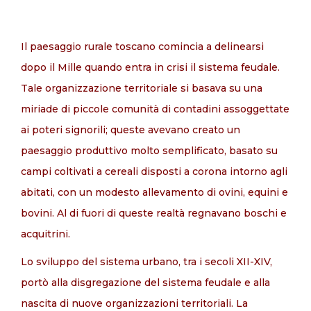
Il paesaggio rurale toscano comincia a delinearsi
IT
dopo il Mille quando entra in crisi il sistema feudale.
Tale organizzazione territoriale si basava su una
miriade di piccole comunità di contadini assoggettate
ai poteri signorili; queste avevano creato un
paesaggio produttivo molto semplificato, basato su
campi coltivati a cereali disposti a corona intorno agli
abitati, con un modesto allevamento di ovini, equini e
bovini. Al di fuori di queste realtà regnavano boschi e
acquitrini.
Lo sviluppo del sistema urbano, tra i secoli XII-XIV,
portò alla disgregazione del sistema feudale e alla
nascita di nuove organizzazioni territoriali. La